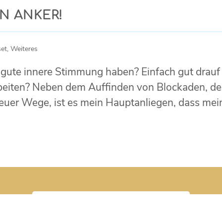
N ANKER!
set
,
Weiteres
 gute innere Stimmung haben? Einfach gut drauf
arbeiten? Neben dem Auffinden von Blockaden, d
euer Wege, ist es mein Hauptanliegen, dass mei