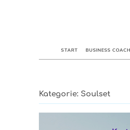
START
BUSINESS COAC
Kategorie: Soulset