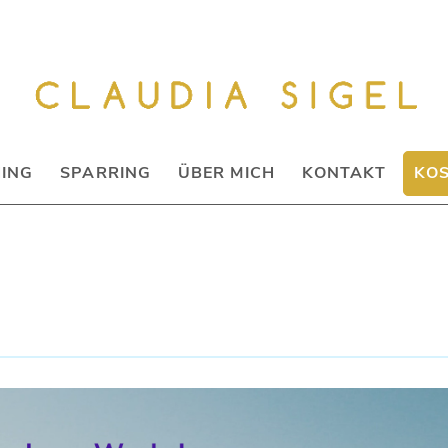
HING
SPARRING
ÜBER MICH
KONTAKT
KOS